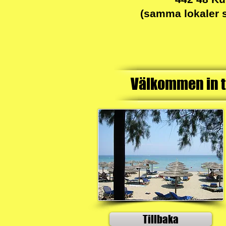
(samma lokaler 
Välkommen in ti
Tillbaka