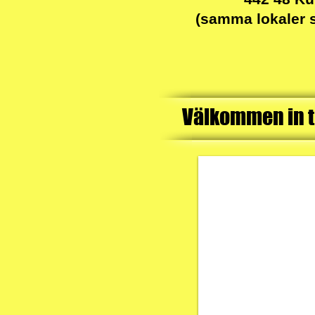
(samma lokaler 
Välkommen in ti