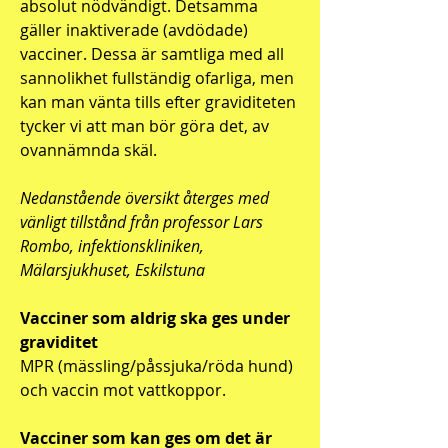
absolut nödvändigt. Detsamma
gäller inaktiverade (avdödade)
vacciner. Dessa är samtliga med all
sannolikhet fullständig ofarliga, men
kan man vänta tills efter graviditeten
tycker vi att man bör göra det, av
ovannämnda skäl.
Nedanstående översikt återges med
vänligt tillstånd från professor Lars
Rombo, infektionskliniken,
Mälarsjukhuset, Eskilstuna
Vacciner som aldrig ska ges under
graviditet
MPR (mässling/påssjuka/röda hund)
och vaccin mot vattkoppor.
Vacciner som kan ges om det är