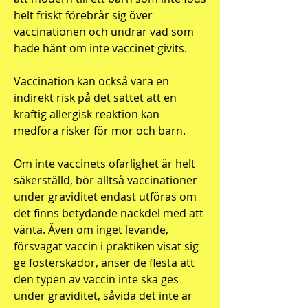
helt friskt förebrår sig över
vaccinationen och undrar vad som
hade hänt om inte vaccinet givits.
Vaccination kan också vara en
indirekt risk på det sättet att en
kraftig allergisk reaktion kan
medföra risker för mor och barn.
Om inte vaccinets ofarlighet är helt
säkerställd, bör alltså vaccinationer
under graviditet endast utföras om
det finns betydande nackdel med att
vänta. Även om inget levande,
försvagat vaccin i praktiken visat sig
ge fosterskador, anser de flesta att
den typen av vaccin inte ska ges
under graviditet, såvida det inte är