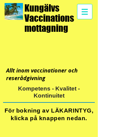
Kungälvs
Vaccinations
mottagning
Allt inom vaccinationer och
reserådgivning
Kompetens - Kvalitet -
Kontinuitet
För bokning av LÄKARINTYG,
klicka på knappen nedan.