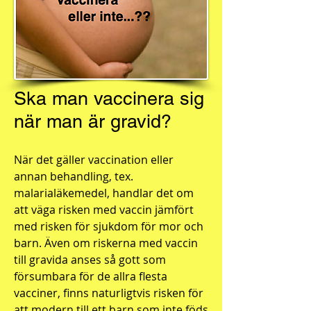
Ska man vaccinera sig
när man är gravid?
När det gäller vaccination eller
annan behandling, tex.
malarialäkemedel, handlar det om
att väga risken med vaccin jämfört
med risken för sjukdom för mor och
barn. Även om riskerna med vaccin
till gravida anses så gott som
försumbara för de allra flesta
vacciner, finns naturligtvis risken för
att modern till ett barn som inte föds