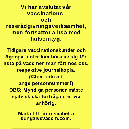
​
Vi har avslutat vår
vaccinations-
och
reserådgivningsverksamhet,
men fortsätter alltså med
hälsointyg.
Tidigare vaccinationskunder och
ögonpatienter kan höra av sig för
lista på
vacciner man
fått hos oss,
respektive journalkopia.
(Glöm inte att
ange
personnummer!)
OBS: Myndiga personer måste
själv skicka förfrågan, ej via
anhörig.
Maila till: info snabel-a
kungalvsvaccin.com.