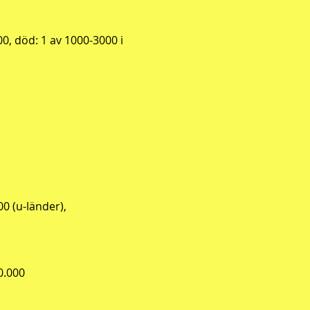
0, död: 1 av 1000-3000 i
00 (u-länder),
0.000